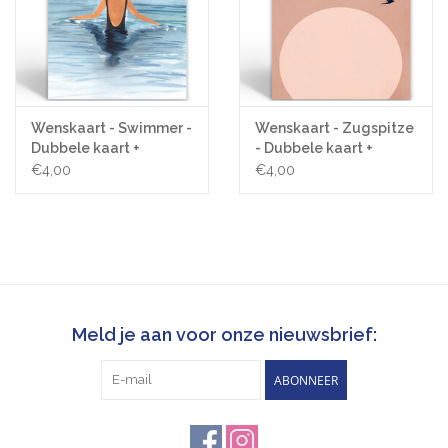
Wenskaart - Swimmer -
Wenskaart - Zugspitze
Dubbele kaart +
- Dubbele kaart +
Envelop
Envelop
€4,00
€4,00
Meld je aan voor onze nieuwsbrief:
ABONNEER