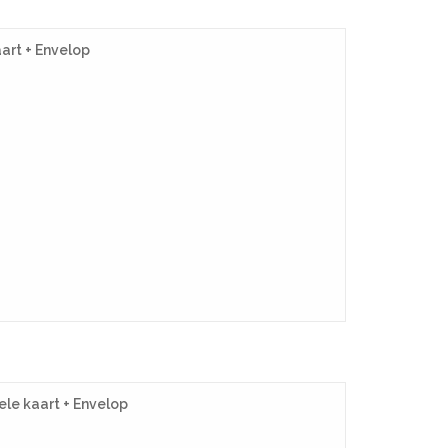
art + Envelop
le kaart + Envelop