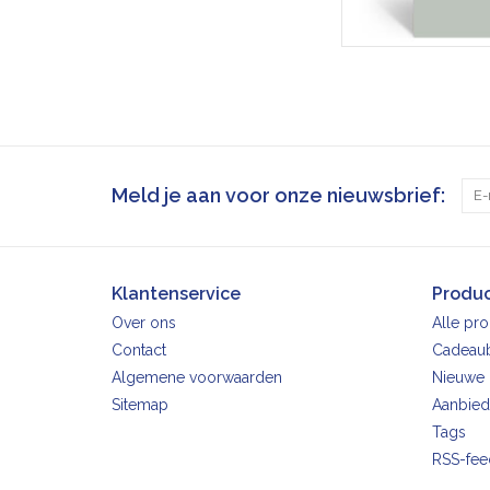
Meld je aan voor onze nieuwsbrief:
Klantenservice
Produ
Over ons
Alle pr
Contact
Cadeau
Algemene voorwaarden
Nieuwe 
Sitemap
Aanbied
Tags
RSS-fee