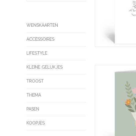
WENSKAARTEN
ACCESSOIRES
LIFESTYLE
KLEINE GELUKJES
Deelneming Wenskaart
- Dubbele
TROOST
TOEVOEGEN 
THEMA
PASEN
KOOPJES