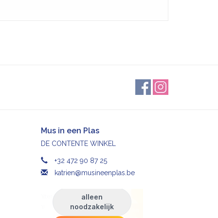
Mus in een Plas
DE CONTENTE WINKEL
+32 472 90 87 25
katrien@musineenplas.be