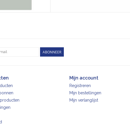
ABONNEER
cten
Mijn account
oducten
Registreren
bonnen
Mijn bestellingen
producten
Mijn verlanglijst
ingen
d