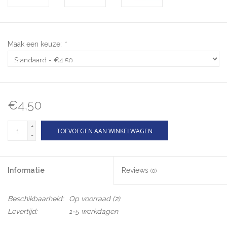
Maak een keuze:
*
€4,50
+
TOEVOEGEN AAN WINKELWAGEN
-
Informatie
Reviews
(0)
Beschikbaarheid:
Op voorraad
(2)
Levertijd:
1-5 werkdagen