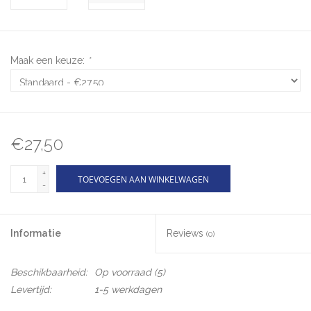
Maak een keuze:
*
€27,50
+
TOEVOEGEN AAN WINKELWAGEN
-
Informatie
Reviews
(0)
Beschikbaarheid:
Op voorraad
(5)
Levertijd:
1-5 werkdagen