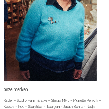
onze merken
Räder – Studio Harm & Elke – Studio MHL – Murielle Perrotti –
Keecie – Puc – Storytiles – Ikpakjein - Judith Benita - Nadja