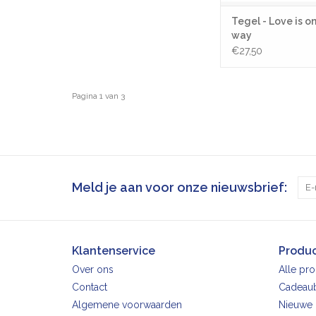
Tegel - Love is o
way
€27,50
Pagina 1 van 3
Meld je aan voor onze nieuwsbrief:
Klantenservice
Produ
Over ons
Alle pr
Contact
Cadeau
Algemene voorwaarden
Nieuwe 