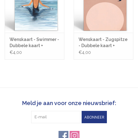
Wenskaart - Swimmer -
Wenskaart - Zugspitze
Dubbele kaart +
- Dubbele kaart +
Envelop
Envelop
€4,00
€4,00
Meld je aan voor onze nieuwsbrief:
ABONNEER