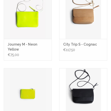
Journey M - Neon
City Trip S - Cognac
Yellow
€117,50
€75,00