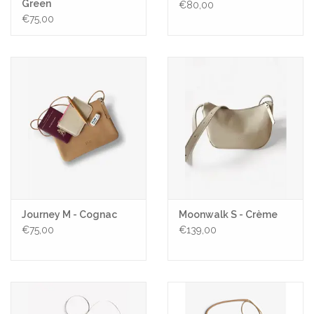
Green
€80,00
€75,00
Journey M - Cognac
Moonwalk S - Crème
€75,00
€139,00