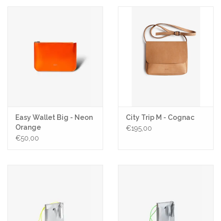
Easy Wallet Big - Neon
City Trip M - Cognac
Orange
€195,00
€50,00