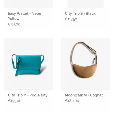
Easy Wallet - Neon
City Trip S - Black
Yellow
€117,50
€38,00
City Trip M - Pool Party
Moonwalk M - Cognac
€195,00
€180,00