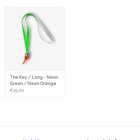
The Key / Long - Neon
Green / Neon Orange
key
€19,00